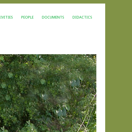
IVITIES
PEOPLE
DOCUMENTS
DIDACTICS