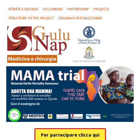
ATTIVITÀ E RISORSE
DOCUMENTI
PARTNERSHIP
PROJECTS
STRUCTURE OF THE PROJECT
(ITALIANO) SPECIALIZZANDI
Per partecipare clicca qui